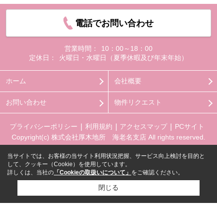
電話でお問い合わせ
営業時間：
10：00～18：00
定休日：
火曜日・水曜日（夏季休暇及び年末年始）
ホーム
会社概要
お問い合わせ
物件リクエスト
プライバシーポリシー
利用規約
アクセスマップ
PCサイト
Copyright(c) 株式会社厚木地所 海老名支店 All rights reserved.
当サイトでは、お客様の当サイト利用状況把握、サービス向上検討を目的と
して、クッキー（Cookie）を使用しています。
詳しくは、当社の
「Cookieの取扱いについて」
をご確認ください。
閉じる