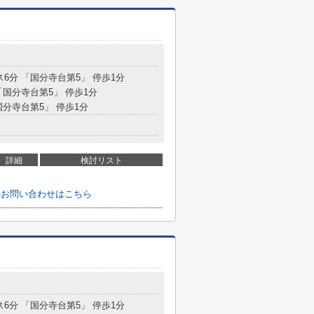
目
ス6分 「国分寺台第5」 停歩1分
「国分寺台第5」 停歩1分
国分寺台第5」 停歩1分
詳細
検討リスト
のお問い合わせはこちら
目
ス6分 「国分寺台第5」 停歩1分