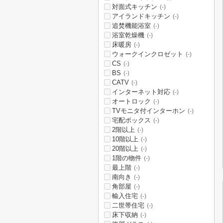
対面式キッチン
(-)
アイランドキッチン
(-)
追焚機能浴室
(-)
浴室乾燥機
(-)
床暖房
(-)
ウォークインクロゼット
(-)
CS
(-)
BS
(-)
CATV
(-)
インターネット対応
(-)
オートロック
(-)
TVモニタ付インターホン
(-)
宅配ボックス
(-)
2階以上
(-)
10階以上
(-)
20階以上
(-)
1階の物件
(-)
最上階
(-)
南向き
(-)
角部屋
(-)
輸入住宅
(-)
二世帯住宅
(-)
床下収納
(-)