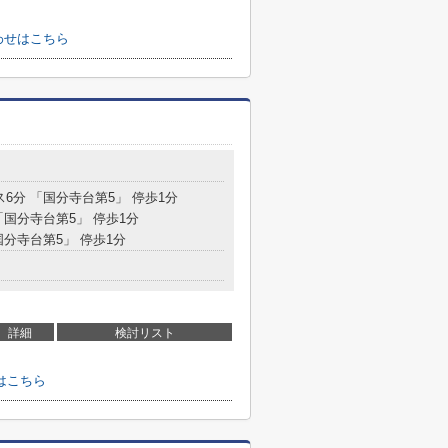
わせはこちら
目
ス6分 「国分寺台第5」 停歩1分
「国分寺台第5」 停歩1分
国分寺台第5」 停歩1分
詳細
検討リスト
はこちら