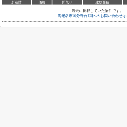
所在階
価格
間取り
建物面積
過去に掲載していた物件です。
海老名市国分寺台1期へのお問い合わせは