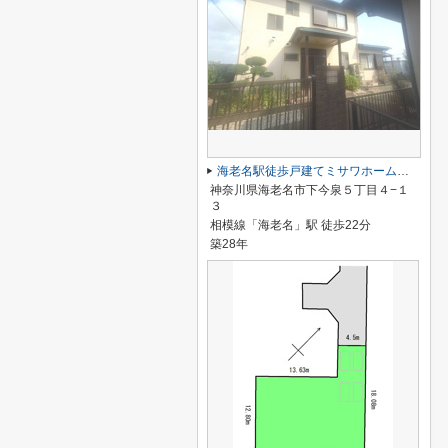
海老名駅徒歩戸建てミサワホーム施工
神奈川県海老名市下今泉５丁目４−１
３
相模線「海老名」駅 徒歩22分
築28年