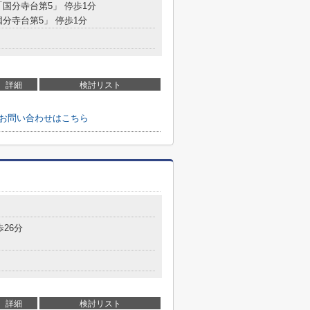
「国分寺台第5」 停歩1分
国分寺台第5」 停歩1分
詳細
検討リスト
のお問い合わせはこちら
目
歩26分
詳細
検討リスト