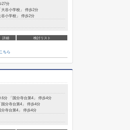
歩27分
「大谷小学校」 停歩2分
大谷小学校」 停歩2分
詳細
検討リスト
こちら
目
ス6分 「国分寺台第4」 停歩4分
「国分寺台第4」 停歩4分
国分寺台第4」 停歩4分