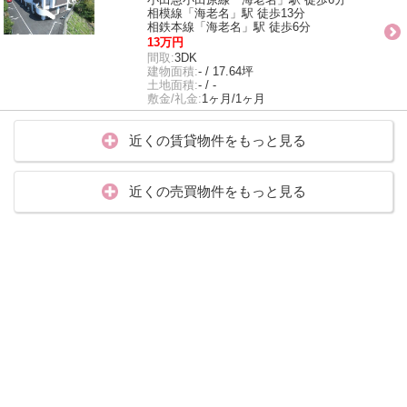
相模線「海老名」駅 徒歩13分
相鉄本線「海老名」駅 徒歩6分
13万円
間取:
3DK
建物面積:
- / 17.64坪
土地面積:
- / -
敷金/礼金:
1ヶ月/1ヶ月
近くの賃貸物件をもっと見る
近くの売買物件をもっと見る