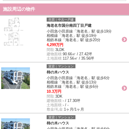
施設周辺の物件
売買｜中古一戸建
海老名市国分南四丁目戸建
小田急小田原線「海老名」駅 徒歩19分
相模線「海老名」駅 徒歩19分
相鉄本線「海老名」駅 徒歩20分
4,299万円
間取:
3LDK
建物面積:
90.66㎡ / 27.42坪
土地面積:
117.56㎡ / 35.56坪
賃貸｜マンション
柿の木ハウス
小田急小田原線「海老名」駅 徒歩6分
相模線「海老名」駅 徒歩13分
相鉄本線「海老名」駅 徒歩6分
10.3万円
間取:
3DK
建物面積:
- / 17.30坪
土地面積:
- / -
敷金/礼金:
1ヶ月/1ヶ月
賃貸｜マンション
柿の木ハウス
小田急小田原線「海老名」駅 徒歩6分