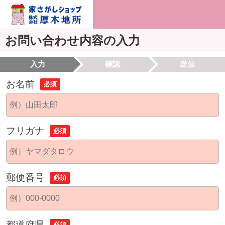
お問い合わせ内容の入力
入力
確認
送信
お名前
必須
フリガナ
必須
郵便番号
必須
都道府県
必須