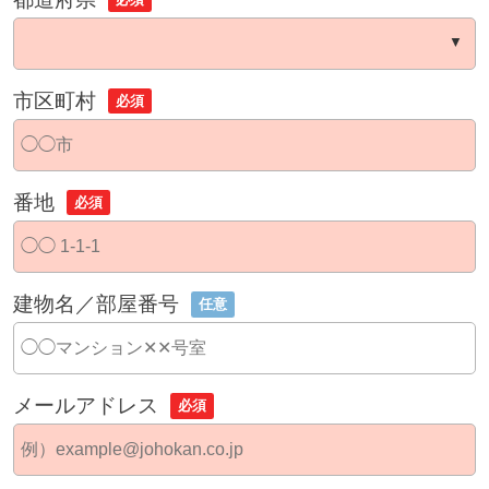
市区町村
必須
番地
必須
建物名／部屋番号
任意
メールアドレス
必須