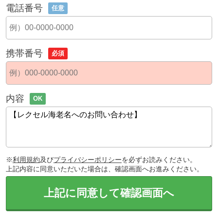
電話番号
任意
携帯番号
必須
内容
OK
※
利用規約
及び
プライバシーポリシー
を必ずお読みください。
上記内容に同意いただいた場合は、確認画面へお進みください。
上記に同意して確認画面へ