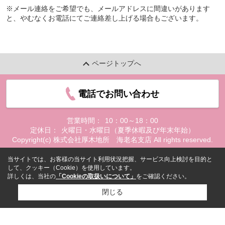
※メール連絡をご希望でも、メールアドレスに間違いがあります
と、やむなくお電話にてご連絡差し上げる場合もございます。
ページトップへ
電話でお問い合わせ
営業時間：
10：00～18：00
定休日：
火曜日・水曜日（夏季休暇及び年末年始）
Copyright(c) 株式会社厚木地所 海老名支店 All rights reserved.
当サイトでは、お客様の当サイト利用状況把握、サービス向上検討を目的と
して、クッキー（Cookie）を使用しています。
詳しくは、当社の
「Cookieの取扱いについて」
をご確認ください。
閉じる