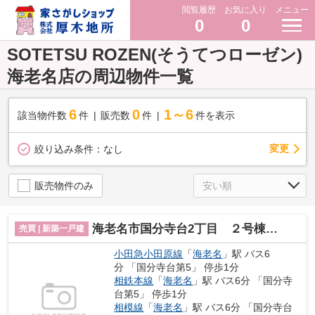
閲覧履歴
お気に入り
メニュー
0
0
SOTETSU ROZEN(そうてつローゼン)
海老名店の周辺物件一覧
6
0
1～6
該当物件数
件
販売数
件
件を表示
変更
絞り込み条件：
なし
販売物件のみ
海老名市国分寺台2丁目 ２号棟 新築一戸建 全2棟
売買 | 新築一戸建
小田急小田原線
「
海老名
」駅 バス6
分 「国分寺台第5」 停歩1分
相鉄本線
「
海老名
」駅 バス6分 「国分寺
台第5」 停歩1分
相模線
「
海老名
」駅 バス6分 「国分寺台