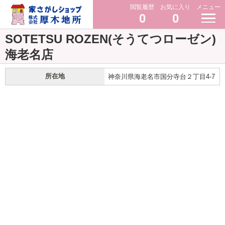
閲覧履歴
お気に入り
メニュー
0
0
SOTETSU ROZEN(そうてつローゼン)
海老名店
所在地
神奈川県海老名市国分寺台２丁目4-7