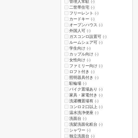
管理人常駐
(-)
二世帯住宅
(-)
フリーレント
(-)
カードキー
(-)
オープンハウス
(-)
外国人可
(-)
ガスコンロ設置可
(-)
ルームシェア可
(-)
学生向け
(-)
カップル向け
(-)
女性向け
(-)
ファミリー向け
(-)
ロフト付き
(-)
照明器具付き
(-)
駐輪場
(-)
バイク置場あり
(-)
家具・家電付き
(-)
洗濯機置場有
(-)
コンロ２口以上
(-)
温水洗浄便座
(-)
洗面台
(-)
洗髪洗面化粧台
(-)
シャワー
(-)
独立洗面台
(-)