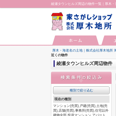
綾瀬タウンヒルズ周辺の物件一覧｜厚木・
厚木・海老名の土地｜株式会社厚木地所 
近くの物件
綾瀬タウンヒルズ周辺物件
種別で絞り込む
現在の種別
マンション(売買),戸建(売買),土地(売
買),店舗(売買),事務所(売買),住宅以外
建物全部,投資マンション,アパート