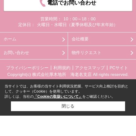
電話でお問い合わせ
営業時間：
10：00～18：00
定休日：
火曜日・水曜日（夏季休暇及び年末年始）
ホーム
会社概要
お問い合わせ
物件リクエスト
プライバシーポリシー
利用規約
アクセスマップ
PCサイト
Copyright(c) 株式会社厚木地所 海老名支店 All rights reserved.
当サイトでは、お客様の当サイト利用状況把握、サービス向上検討を目的と
して、クッキー（Cookie）を使用しています。
詳しくは、当社の
「Cookieの取扱いについて」
をご確認ください。
閉じる