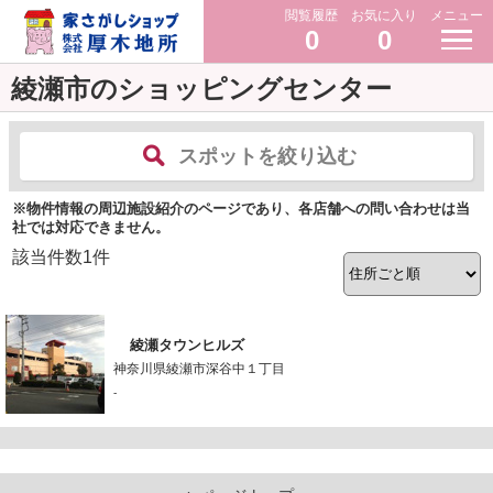
閲覧履歴
お気に入り
メニュー
0
0
綾瀬市のショッピングセンター
スポットを絞り込む
※物件情報の周辺施設紹介のページであり、各店舗への問い合わせは当
社では対応できません。
該当件数
1
件
綾瀬タウンヒルズ
神奈川県綾瀬市深谷中１丁目
-