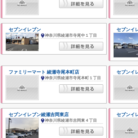
セブンイレブン
セブンイ
神奈川県綾瀬市寺尾中１丁目
ファミリーマート 綾瀬寺尾本町店
セブンイ
神奈川県綾瀬市寺尾本町１丁目
セブンイレブン綾瀬吉岡東店
セブンイレ
神奈川県綾瀬市吉岡東４丁目