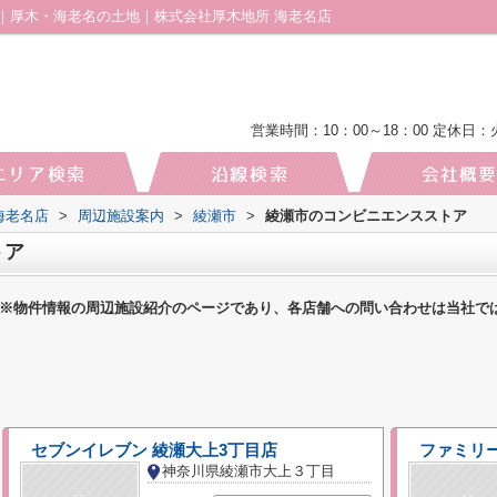
｜厚木・海老名の土地｜株式会社厚木地所 海老名店
営業時間：10：00～18：00
定休日：
海老名店
>
周辺施設案内
>
綾瀬市
>
綾瀬市のコンビニエンスストア
トア
※物件情報の周辺施設紹介のページであり、各店舗への問い合わせは当社で
セブンイレブン 綾瀬大上3丁目店
ファミリ
神奈川県綾瀬市大上３丁目