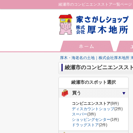
綾瀬市のコンビニエンスストア一覧ページ
厚木・海老名の土地｜株式会社厚木地所 
綾瀬市のコンビニエンスス
綾瀬市のスポット選択
買う
コンビニエンスストア
(8件)
ディスカウントショップ
(2件)
スーパー
(3件)
ショッピングセンター
(1件)
ドラッグストア
(2件)