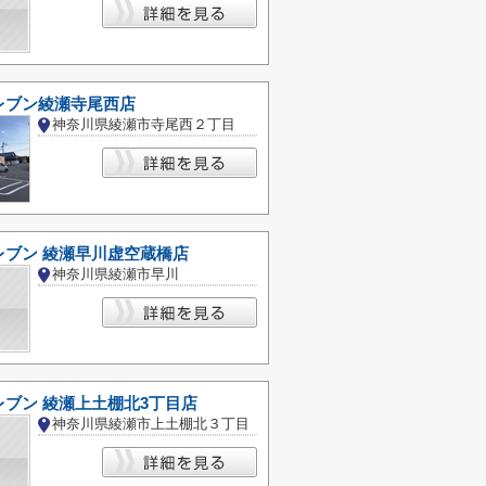
レブン綾瀬寺尾西店
神奈川県綾瀬市寺尾西２丁目
レブン 綾瀬早川虚空蔵橋店
神奈川県綾瀬市早川
ブン 綾瀬上土棚北3丁目店
神奈川県綾瀬市上土棚北３丁目