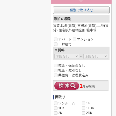
種別で絞り込む
現在の種別
賃貸,店舗(賃貸),事務所(賃貸),土地(賃
貸),住宅以外建物全部,駐車場
アパート
マンション
一戸建て
▼賃料
～
敷金・保証金なし
礼金・敷引なし
共益費・管理費込み
1
件が該当
間取り
ワンルーム
1K
1DK
1LDK
2K
2DK