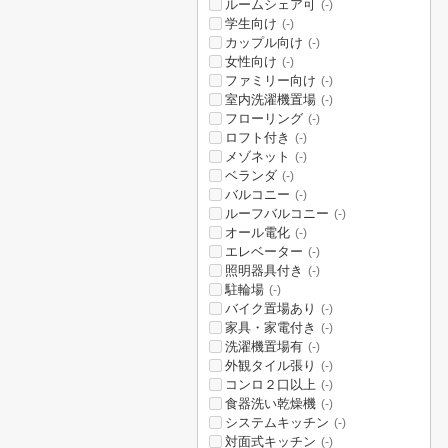
ルームシェア可
(-)
学生向け
(-)
カップル向け
(-)
女性向け
(-)
ファミリー向け
(-)
室内洗濯機置場
(-)
フローリング
(-)
ロフト付き
(-)
メゾネット
(-)
ベランダ
(-)
バルコニー
(-)
ルーフバルコニー
(-)
オール電化
(-)
エレベーター
(-)
照明器具付き
(-)
駐輪場
(-)
バイク置場あり
(-)
家具・家電付き
(-)
洗濯機置場有
(-)
外観タイル張り
(-)
コンロ２口以上
(-)
食器洗い乾燥機
(-)
システムキッチン
(-)
対面式キッチン
(-)