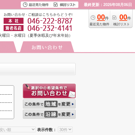
最終更新：2026年08月06日
00
00
件
件
最近見た物件
検討リスト
火曜日・水曜日（夏季休暇及び年末年始）
表示件数：