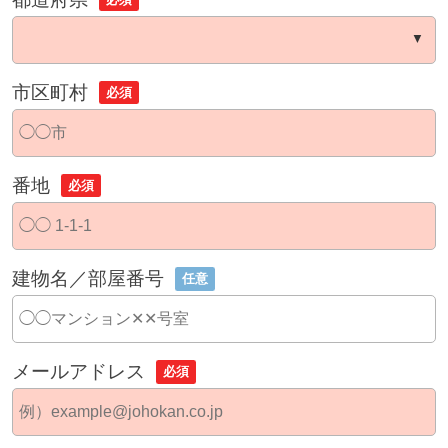
市区町村
必須
番地
必須
建物名／部屋番号
任意
メールアドレス
必須