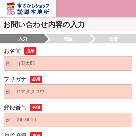
お問い合わせ内容の入力
入力
確認
送信
お名前
必須
フリガナ
必須
郵便番号
必須
都道府県
必須