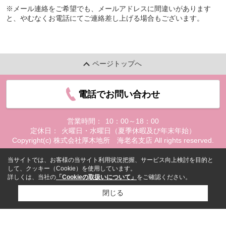
※メール連絡をご希望でも、メールアドレスに間違いがあります
と、やむなくお電話にてご連絡差し上げる場合もございます。
ページトップへ
電話でお問い合わせ
営業時間：
10：00～18：00
定休日：
火曜日・水曜日（夏季休暇及び年末年始）
Copyright(c) 株式会社厚木地所 海老名支店 All rights reserved.
当サイトでは、お客様の当サイト利用状況把握、サービス向上検討を目的と
して、クッキー（Cookie）を使用しています。
詳しくは、当社の
「Cookieの取扱いについて」
をご確認ください。
閉じる