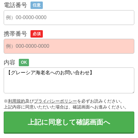
電話番号
任意
携帯番号
必須
内容
OK
※
利用規約
及び
プライバシーポリシー
を必ずお読みください。
上記内容に同意いただいた場合は、確認画面へお進みください。
上記に同意して確認画面へ