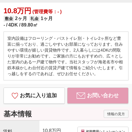
10.8万円
(管理費等：- )
2ヶ月
1ヶ月
敷金
礼金
-
4DK
89.80㎡
室内設備はフローリング・バストイレ別・トイレ2ヶ所など豊
富に揃っており、過ごしやすいお部屋になっております。住み
やすい環境が嬉しい賃貸物件です。2人暮らしには4DKの間取
りが非常にお勧めです。ご家族の方にもおすすめの、広々とし
た室内のある一戸建て物件です。当社スタッフが海老名市や相
鉄本線かしわ台付近の賃貸戸建て情報をご紹介いたします。引
っ越しをするのであれば、ぜひお任せください。
お気に入り追加
お問い合わせ
基本情報
情報の見方
10.8万円
賃料
初期費用シミュレーション