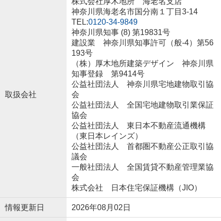
株式会社厚木地所 海老名支店
神奈川県海老名市国分南１丁目3-14
TEL:
0120-34-9849
神奈川県知事 (8) 第19831号
建設業 神奈川県知事許可（般-4）第56
193号
（株）厚木地所建築デザイン 神奈川県
知事登録 第9414号
公益社団法人 神奈川県宅地建物取引協
取扱会社
会
公益社団法人 全国宅地建物取引業保証
協会
公益社団法人 東日本不動産流通機構
（東日本レインズ）
公益社団法人 首都圏不動産公正取引協
議会
一般社団法人 全国賃貸不動産管理業協
会
株式会社 日本住宅保証機構（JIO）
情報更新日
2026年08月02日