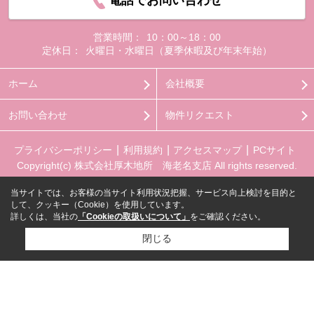
営業時間：
10：00～18：00
定休日：
火曜日・水曜日（夏季休暇及び年末年始）
ホーム
会社概要
お問い合わせ
物件リクエスト
プライバシーポリシー
利用規約
アクセスマップ
PCサイト
Copyright(c) 株式会社厚木地所 海老名支店 All rights reserved.
当サイトでは、お客様の当サイト利用状況把握、サービス向上検討を目的と
して、クッキー（Cookie）を使用しています。
詳しくは、当社の
「Cookieの取扱いについて」
をご確認ください。
閉じる