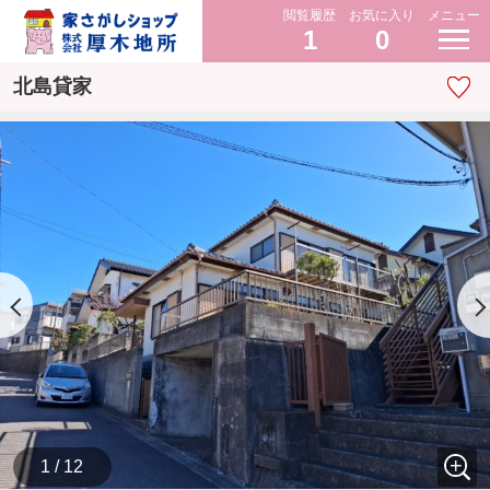
閲覧履歴
お気に入り
メニュー
1
0
北島貸家
1 / 12