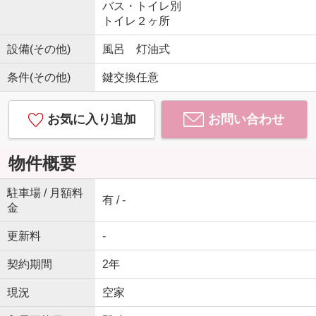
バス・トイレ別
トイレ２ヶ所
設備(その他)
風呂 灯油式
条件(その他)
鍵交換任意
お気に入り追加
お問い合わせ
物件概要
駐車場 / 月額料
有 / -
金
更新料
-
契約期間
2年
現況
空家