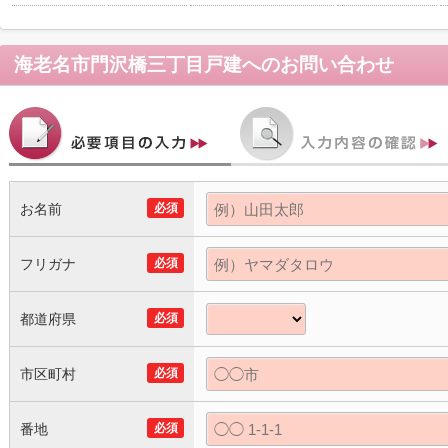
海老名市門沢橋三丁目戸建
へのお問い合わせ
お名前
必須
フリガナ
必須
都道府県
必須
市区町村
必須
番地
必須