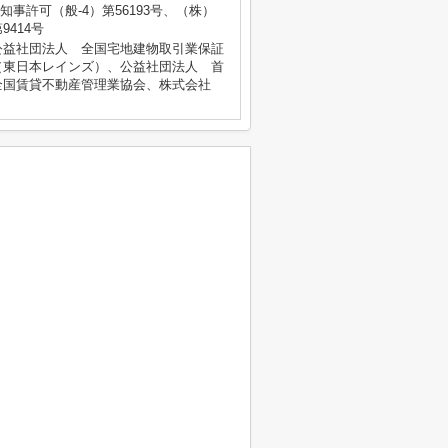
県知事許可（般-4）第56193号、（株）
414号
公益社団法人 全国宅地建物取引業保証
（東日本レインズ）、公益社団法人 首
全国賃貸不動産管理業協会、株式会社