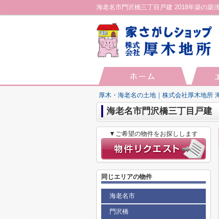
厚木・海老名の土地｜株式会社厚木地所 
海老名市門沢橋三丁目戸建
▼ご希望の物件をお探しします
同じエリアの物件
海老名市
門沢橋