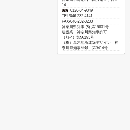
14
0120-34-9849
TEL/046-232-4141
FAX/046-232-3233
神奈川県知事 (8) 第19831号
建設業 神奈川県知事許可
（般-4）第56193号
（株）厚木地所建築デザイン 神
奈川県知事登録 第9414号