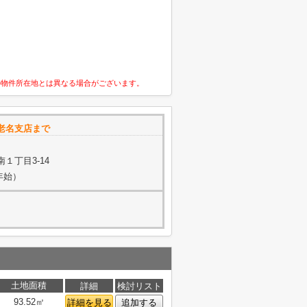
の物件所在地とは異なる場合がございます。
老名支店まで
１丁目3-14
年始）
土地面積
詳細
検討リスト
93.52㎡
詳細を見る
追加する