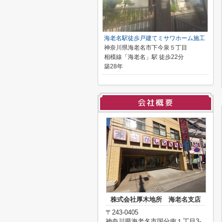
海老名駅徒歩戸建てミサワホーム施工
神奈川県海老名市下今泉５丁目
相模線「海老名」駅 徒歩22分
築28年
株式会社厚木地所 海老名支店
〒243-0405
神奈川県海老名市国分南１丁目3-