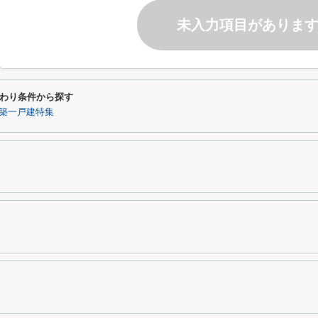
未入力項目がありま
わり条件から探す
築一戸建特集