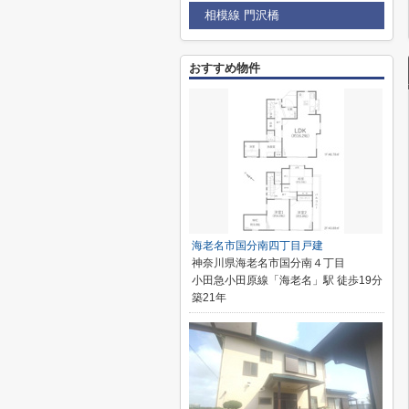
相模線 門沢橋
おすすめ物件
海老名市国分南四丁目戸建
神奈川県海老名市国分南４丁目
小田急小田原線「海老名」駅 徒歩19分
築21年