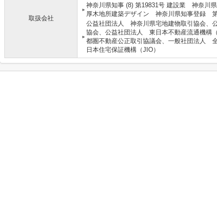
神奈川県知事 (8) 第19831号 建設業 神奈川
厚木地所建築デザイン 神奈川県知事登録 第9
取扱会社
公益社団法人 神奈川県宅地建物取引協会、
協会、公益社団法人 東日本不動産流通機構
都圏不動産公正取引協議会、一般社団法人 
日本住宅保証機構（JIO）