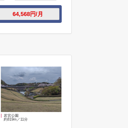
若宮公園
約819m／11分