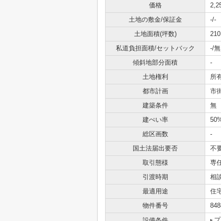
価格
2,
土地の敷金/保証金
-/-
土地面積(坪数)
210
私道負担面積/セットバック
-/無
傾斜地部分面積
-
土地権利
所
都市計画
市
建築条件
無
建ぺい率
50
総区画数
-
国土法届出要否
不
取引態様
専
引渡時期
相
最適用途
住
物件番号
848
プ
設備条件