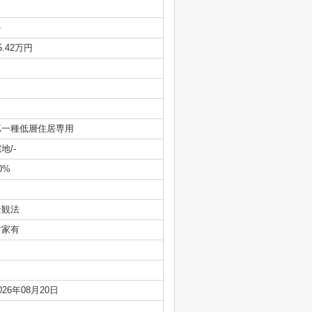
-
5.42万円
第一種低層住居専用
地/-
0%
景観法
古家有
026年08月20日