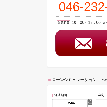
046-232
10：00～18：0
ローンシミュレーション
こ
返済期間
金利