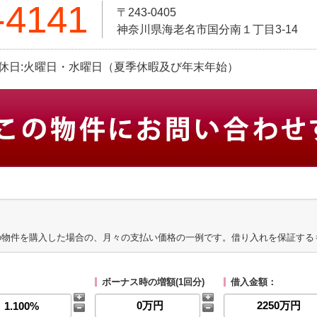
-4141
〒243-0405
神奈川県海老名市国分南１丁目3-14
0 定休日:火曜日・水曜日（夏季休暇及び年末年始）
の物件を購入した場合の、月々の支払い価格の一例です。借り入れを保証する
ボーナス時の増額(1回分)
借入金額：