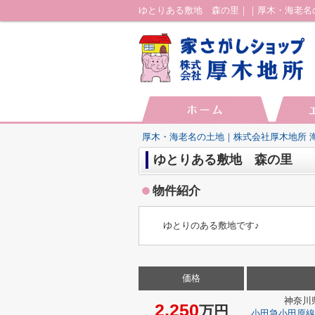
ゆとりある敷地 森の里｜｜厚木・海老名
厚木・海老名の土地｜株式会社厚木地所 
ゆとりある敷地 森の里
物件紹介
ゆとりのある敷地です♪
価格
神奈川
2,250
万円
小田急小田原線