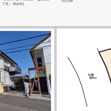
63.53坪
丁目」 停歩4分