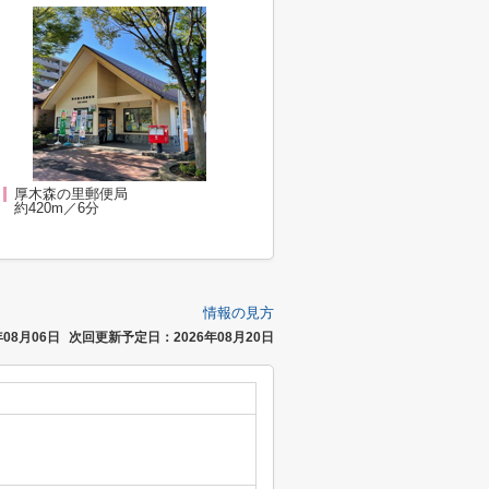
厚木森の里郵便局
約420m／6分
情報の見方
08月06日
次回更新予定日：2026年08月20日