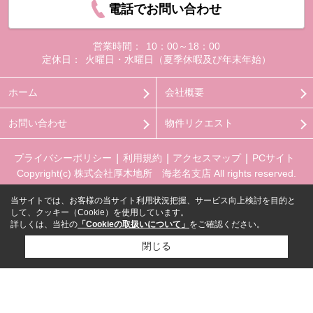
電話でお問い合わせ
営業時間：
10：00～18：00
定休日：
火曜日・水曜日（夏季休暇及び年末年始）
ホーム
会社概要
お問い合わせ
物件リクエスト
プライバシーポリシー
利用規約
アクセスマップ
PCサイト
Copyright(c) 株式会社厚木地所 海老名支店 All rights reserved.
当サイトでは、お客様の当サイト利用状況把握、サービス向上検討を目的と
して、クッキー（Cookie）を使用しています。
詳しくは、当社の
「Cookieの取扱いについて」
をご確認ください。
閉じる