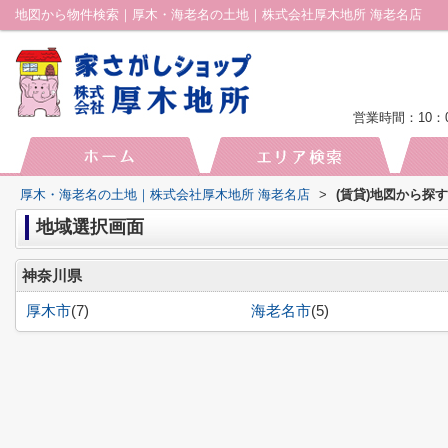
地図から物件検索｜厚木・海老名の土地｜株式会社厚木地所 海老名店
営業時間：10：0
厚木・海老名の土地｜株式会社厚木地所 海老名店
>
(賃貸)地図から探す
地域選択画面
神奈川県
厚木市
(7)
海老名市
(5)