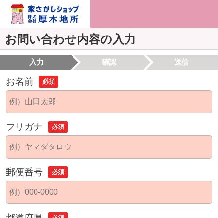
お問い合わせ内容の入力
入力
確認
送信
お名前
必須
フリガナ
必須
郵便番号
必須
都道府県
必須