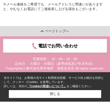
※メール連絡をご希望でも、メールアドレスに間違いがあります
と、やむなくお電話にてご連絡差し上げる場合もございます。
ページトップへ
電話でお問い合わせ
営業時間：
10：00～18：00
定休日：
火曜日・水曜日（夏季休暇及び年末年始）
Copyright(c) 株式会社厚木地所 海老名支店 All rights reserved.
当サイトでは、お客様の当サイト利用状況把握、サービス向上検討を目的と
して、クッキー（Cookie）を使用しています。
詳しくは、当社の
「Cookieの取扱いについて」
をご確認ください。
閉じる