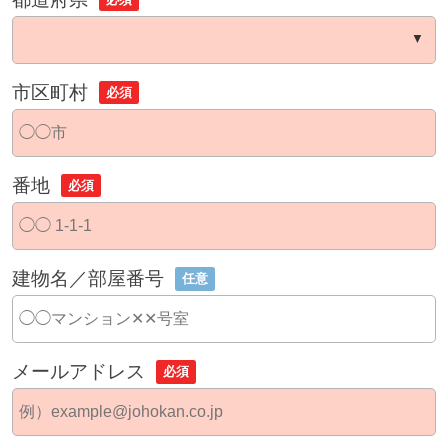
市区町村
必須
番地
必須
建物名／部屋番号
任意
メールアドレス
必須