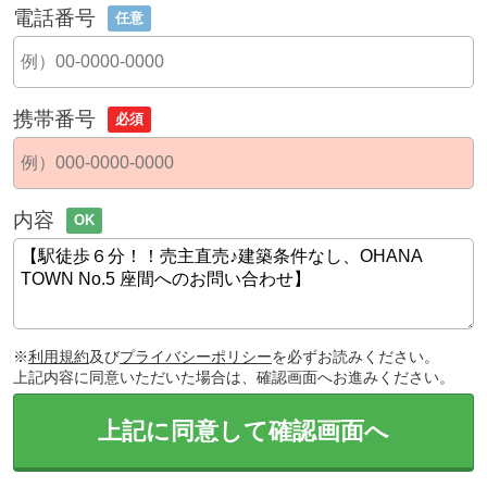
電話番号
任意
携帯番号
必須
内容
OK
※
利用規約
及び
プライバシーポリシー
を必ずお読みください。
上記内容に同意いただいた場合は、確認画面へお進みください。
上記に同意して確認画面へ