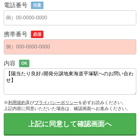
電話番号
任意
携帯番号
必須
内容
OK
※
利用規約
及び
プライバシーポリシー
を必ずお読みください。
上記内容に同意いただいた場合は、確認画面へお進みください。
上記に同意して確認画面へ