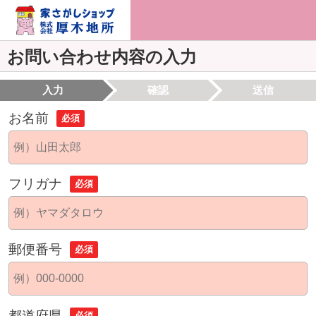
お問い合わせ内容の入力
入力
確認
送信
お名前
必須
フリガナ
必須
郵便番号
必須
都道府県
必須