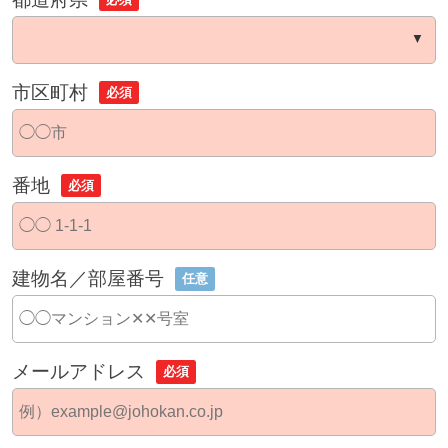
市区町村
必須
番地
必須
建物名／部屋番号
任意
メールアドレス
必須