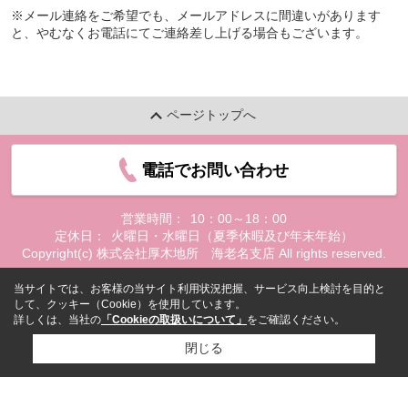
※メール連絡をご希望でも、メールアドレスに間違いがあります
と、やむなくお電話にてご連絡差し上げる場合もございます。
ページトップへ
電話でお問い合わせ
営業時間：
10：00～18：00
定休日：
火曜日・水曜日（夏季休暇及び年末年始）
Copyright(c) 株式会社厚木地所 海老名支店 All rights reserved.
当サイトでは、お客様の当サイト利用状況把握、サービス向上検討を目的と
して、クッキー（Cookie）を使用しています。
詳しくは、当社の
「Cookieの取扱いについて」
をご確認ください。
閉じる