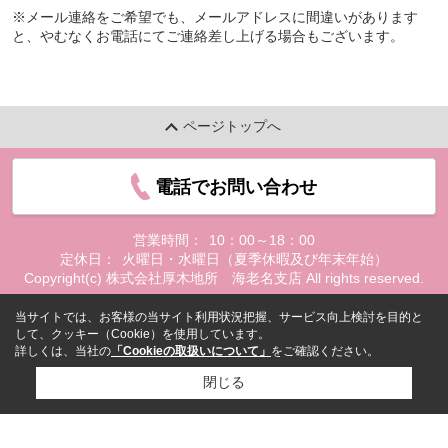
※メール連絡をご希望でも、メールアドレスに間違いがあります
と、やむなくお電話にてご連絡差し上げる場合もございます。
ページトップへ
電話でお問い合わせ
営業時間：
10：00～18：00
定休日：
火曜日・水曜日（夏季休暇及び年末年始）
Copyright(c) 株式会社厚木地所 海老名支店 All rights reserved.
当サイトでは、お客様の当サイト利用状況把握、サービス向上検討を目的と
して、クッキー（Cookie）を使用しています。
詳しくは、当社の
「Cookieの取扱いについて」
をご確認ください。
閉じる