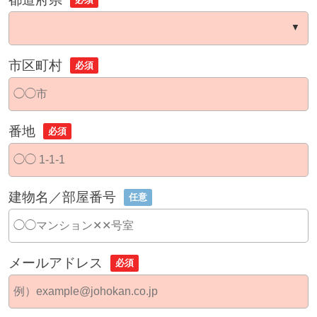
市区町村
必須
番地
必須
建物名／部屋番号
任意
メールアドレス
必須