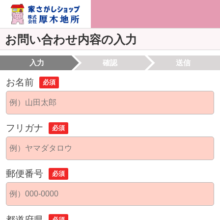
お問い合わせ内容の入力
入力
確認
送信
お名前
必須
フリガナ
必須
郵便番号
必須
都道府県
必須