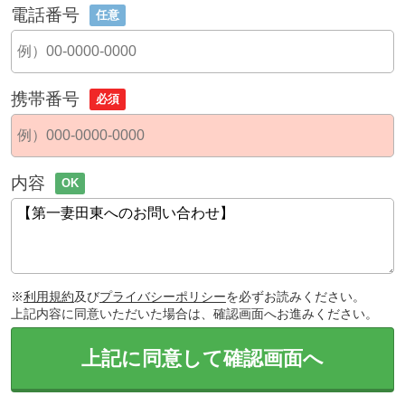
電話番号
任意
携帯番号
必須
内容
OK
※
利用規約
及び
プライバシーポリシー
を必ずお読みください。
上記内容に同意いただいた場合は、確認画面へお進みください。
上記に同意して確認画面へ