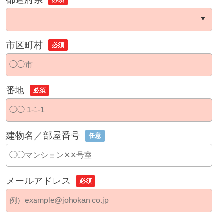
市区町村
必須
番地
必須
建物名／部屋番号
任意
メールアドレス
必須