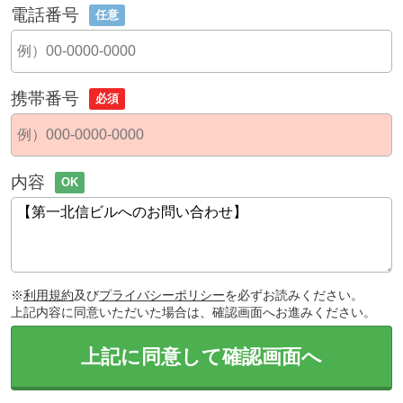
電話番号
任意
携帯番号
必須
内容
OK
※
利用規約
及び
プライバシーポリシー
を必ずお読みください。
上記内容に同意いただいた場合は、確認画面へお進みください。
上記に同意して確認画面へ