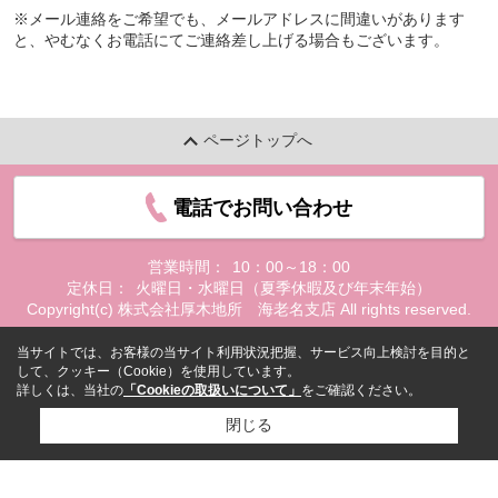
※メール連絡をご希望でも、メールアドレスに間違いがあります
と、やむなくお電話にてご連絡差し上げる場合もございます。
ページトップへ
電話でお問い合わせ
営業時間：
10：00～18：00
定休日：
火曜日・水曜日（夏季休暇及び年末年始）
Copyright(c) 株式会社厚木地所 海老名支店 All rights reserved.
当サイトでは、お客様の当サイト利用状況把握、サービス向上検討を目的と
して、クッキー（Cookie）を使用しています。
詳しくは、当社の
「Cookieの取扱いについて」
をご確認ください。
閉じる