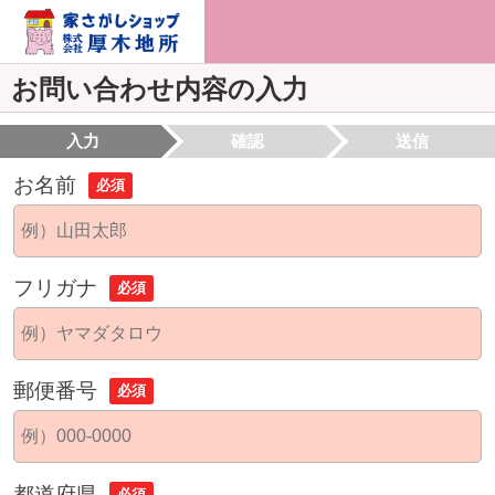
お問い合わせ内容の入力
入力
確認
送信
お名前
必須
フリガナ
必須
郵便番号
必須
都道府県
必須