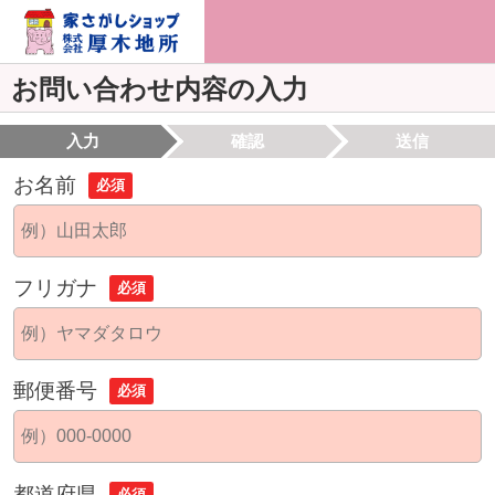
お問い合わせ内容の入力
入力
確認
送信
お名前
必須
フリガナ
必須
郵便番号
必須
都道府県
必須