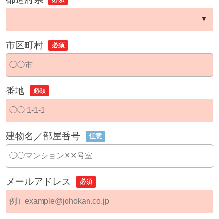
市区町村
必須
番地
必須
建物名／部屋番号
任意
メールアドレス
必須