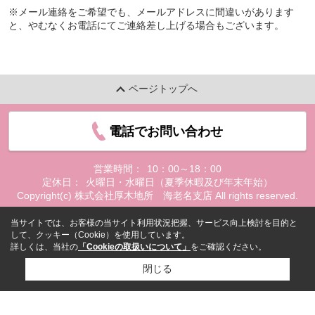
※メール連絡をご希望でも、メールアドレスに間違いがあります
と、やむなくお電話にてご連絡差し上げる場合もございます。
ページトップへ
電話でお問い合わせ
営業時間：
10：00～18：00
定休日：
火曜日・水曜日（夏季休暇及び年末年始）
Copyright(c) 株式会社厚木地所 海老名支店 All rights reserved.
当サイトでは、お客様の当サイト利用状況把握、サービス向上検討を目的と
して、クッキー（Cookie）を使用しています。
詳しくは、当社の
「Cookieの取扱いについて」
をご確認ください。
閉じる