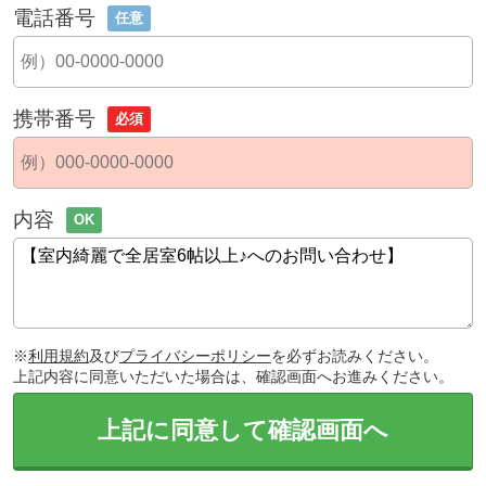
電話番号
任意
携帯番号
必須
内容
OK
※
利用規約
及び
プライバシーポリシー
を必ずお読みください。
上記内容に同意いただいた場合は、確認画面へお進みください。
上記に同意して確認画面へ