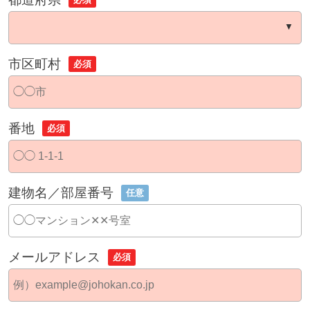
市区町村
必須
番地
必須
建物名／部屋番号
任意
メールアドレス
必須