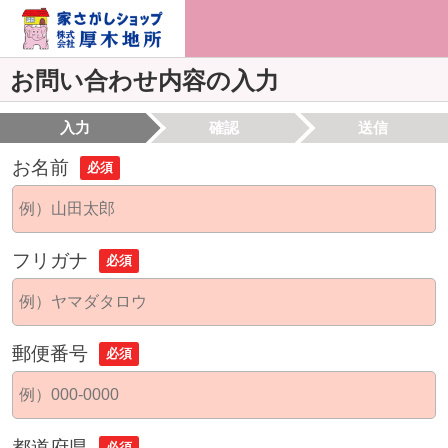
お問い合わせ内容の入力
入力
確認
送信
お名前
必須
フリガナ
必須
郵便番号
必須
都道府県
必須