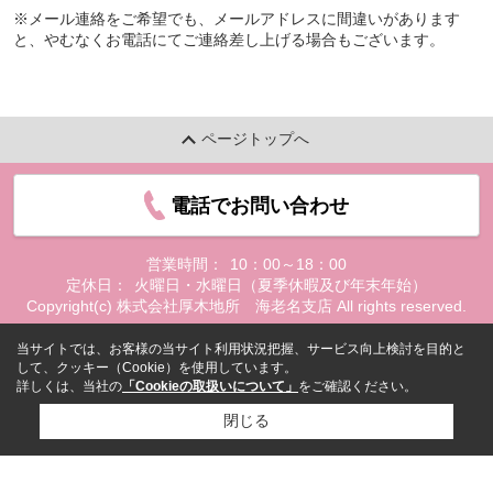
※メール連絡をご希望でも、メールアドレスに間違いがあります
と、やむなくお電話にてご連絡差し上げる場合もございます。
ページトップへ
電話でお問い合わせ
営業時間：
10：00～18：00
定休日：
火曜日・水曜日（夏季休暇及び年末年始）
Copyright(c) 株式会社厚木地所 海老名支店 All rights reserved.
当サイトでは、お客様の当サイト利用状況把握、サービス向上検討を目的と
して、クッキー（Cookie）を使用しています。
詳しくは、当社の
「Cookieの取扱いについて」
をご確認ください。
閉じる