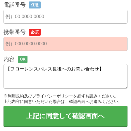
電話番号
任意
携帯番号
必須
内容
OK
※
利用規約
及び
プライバシーポリシー
を必ずお読みください。
上記内容に同意いただいた場合は、確認画面へお進みください。
上記に同意して確認画面へ