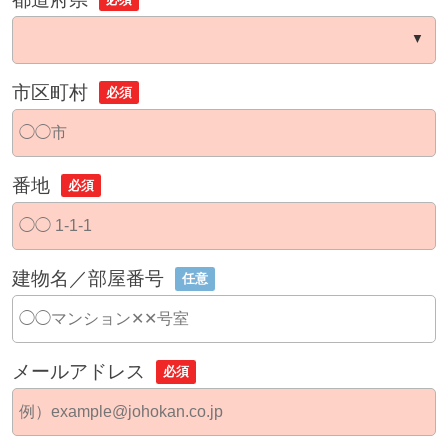
市区町村
必須
番地
必須
建物名／部屋番号
任意
メールアドレス
必須