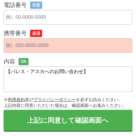
電話番号
任意
携帯番号
必須
内容
OK
※
利用規約
及び
プライバシーポリシー
を必ずお読みください。
上記内容に同意いただいた場合は、確認画面へお進みください。
上記に同意して確認画面へ