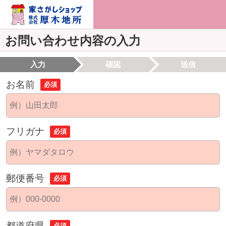
お問い合わせ内容の入力
入力
確認
送信
お名前
必須
フリガナ
必須
郵便番号
必須
都道府県
必須