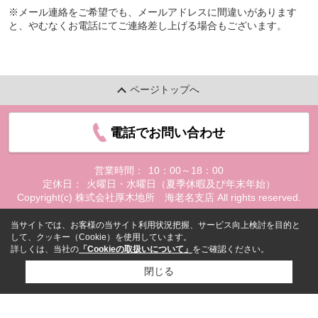
※メール連絡をご希望でも、メールアドレスに間違いがあります
と、やむなくお電話にてご連絡差し上げる場合もございます。
ページトップへ
電話でお問い合わせ
営業時間：
10：00～18：00
定休日：
火曜日・水曜日（夏季休暇及び年末年始）
Copyright(c) 株式会社厚木地所 海老名支店 All rights reserved.
当サイトでは、お客様の当サイト利用状況把握、サービス向上検討を目的と
して、クッキー（Cookie）を使用しています。
詳しくは、当社の
「Cookieの取扱いについて」
をご確認ください。
閉じる