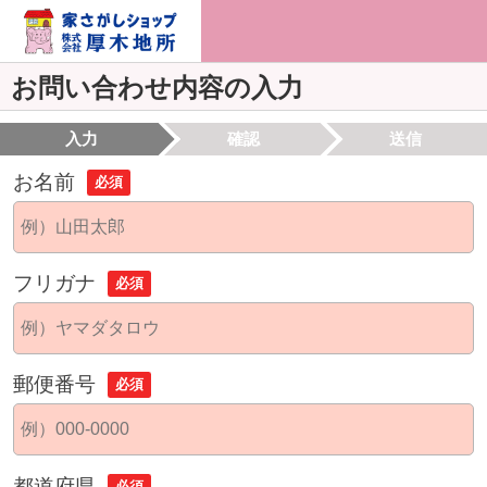
お問い合わせ内容の入力
入力
確認
送信
お名前
必須
フリガナ
必須
郵便番号
必須
都道府県
必須