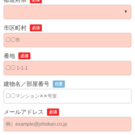
市区町村
必須
番地
必須
建物名／部屋番号
任意
メールアドレス
必須