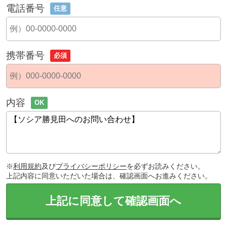
電話番号
任意
携帯番号
必須
内容
OK
※
利用規約
及び
プライバシーポリシー
を必ずお読みください。
上記内容に同意いただいた場合は、確認画面へお進みください。
上記に同意して確認画面へ