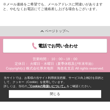
※メール連絡をご希望でも、メールアドレスに間違いがあります
と、やむなくお電話にてご連絡差し上げる場合もございます。
ページトップへ
電話でお問い合わせ
営業時間：
10：00～18：00
定休日：
火曜日・水曜日（夏季休暇及び年末年始）
Copyright(c) 株式会社厚木地所 海老名支店 All rights reserved.
当サイトでは、お客様の当サイト利用状況把握、サービス向上検討を目的と
して、クッキー（Cookie）を使用しています。
詳しくは、当社の
「Cookieの取扱いについて」
をご確認ください。
閉じる