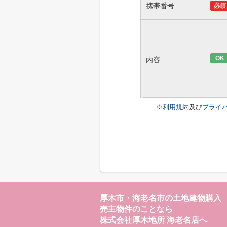
携帯番号
必須
OK
内容
※
利用規約
及び
プライ
厚木市・海老名市の土地建物購入
売主物件のことなら
株式会社厚木地所 海老名店へ