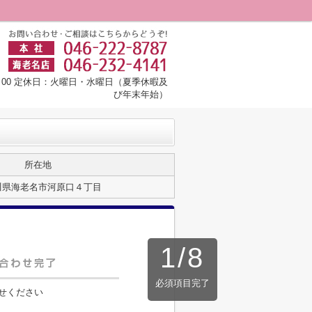
8：00 定休日：火曜日・水曜日（夏季休暇及
び年末年始）
所在地
川県海老名市河原口４丁目
1
/
8
必須項目完了
せください