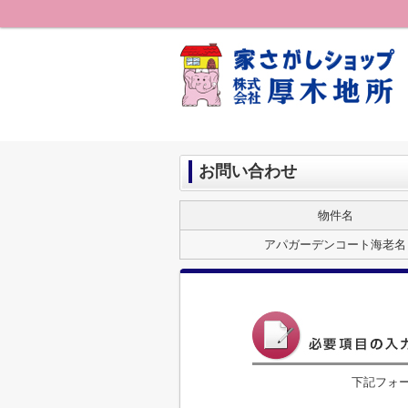
お問い合わせ
物件名
アパガーデンコート海老名
下記フォ