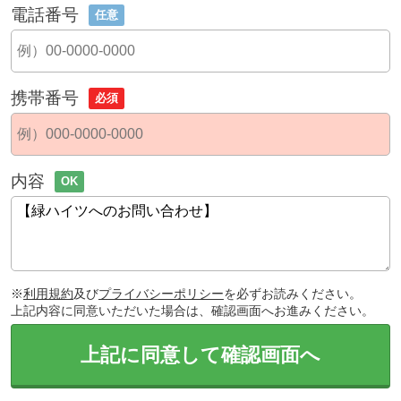
電話番号
任意
携帯番号
必須
内容
OK
※
利用規約
及び
プライバシーポリシー
を必ずお読みください。
上記内容に同意いただいた場合は、確認画面へお進みください。
上記に同意して確認画面へ