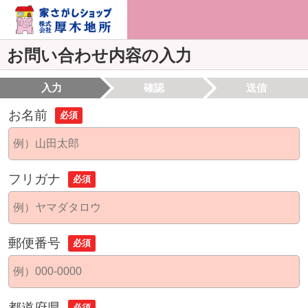
お問い合わせ内容の入力
入力
確認
送信
お名前
必須
フリガナ
必須
郵便番号
必須
都道府県
必須