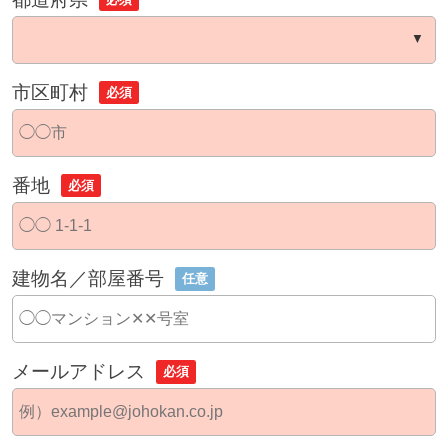
市区町村
必須
番地
必須
建物名／部屋番号
任意
メールアドレス
必須