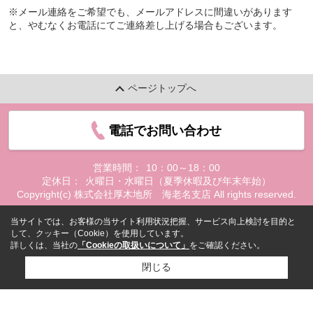
※メール連絡をご希望でも、メールアドレスに間違いがあります
と、やむなくお電話にてご連絡差し上げる場合もございます。
ページトップへ
電話でお問い合わせ
営業時間：
10：00～18：00
定休日：
火曜日・水曜日（夏季休暇及び年末年始）
Copyright(c) 株式会社厚木地所 海老名支店 All rights reserved.
当サイトでは、お客様の当サイト利用状況把握、サービス向上検討を目的と
して、クッキー（Cookie）を使用しています。
詳しくは、当社の
「Cookieの取扱いについて」
をご確認ください。
閉じる