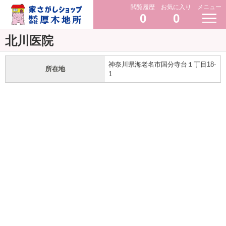
閲覧履歴
お気に入り
メニュー
0
0
北川医院
神奈川県海老名市国分寺台１丁目18-
所在地
1