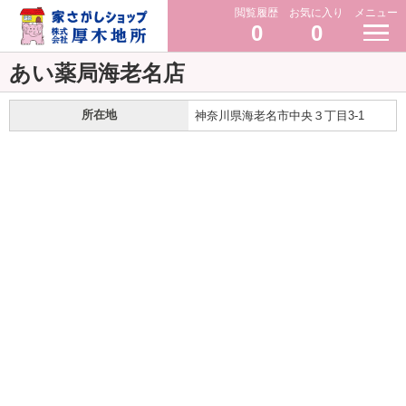
閲覧履歴
お気に入り
メニュー
0
0
あい薬局海老名店
所在地
神奈川県海老名市中央３丁目3-1