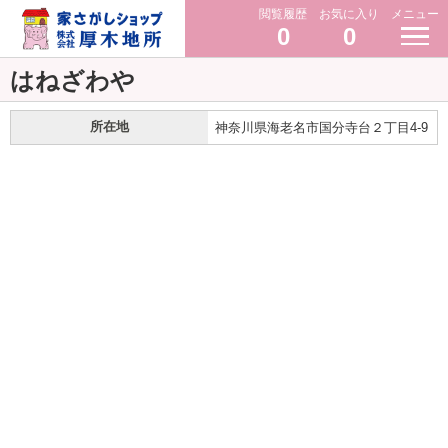
閲覧履歴
お気に入り
メニュー
0
0
はねざわや
所在地
神奈川県海老名市国分寺台２丁目4-9