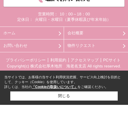
営業時間：
10：00～18：00
定休日：
火曜日・水曜日（夏季休暇及び年末年始）
ホーム
会社概要
お問い合わせ
物件リクエスト
プライバシーポリシー
利用規約
アクセスマップ
PCサイト
Copyright(c) 株式会社厚木地所 海老名支店 All rights reserved.
当サイトでは、お客様の当サイト利用状況把握、サービス向上検討を目的と
して、クッキー（Cookie）を使用しています。
詳しくは、当社の
「Cookieの取扱いについて」
をご確認ください。
閉じる