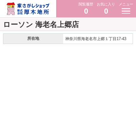
閲覧履歴
お気に入り
メニュー
0
0
ローソン 海老名上郷店
所在地
神奈川県海老名市上郷１丁目17-43