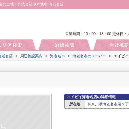
名の土地｜株式会社厚木地所 海老名店
営業時間：10：00～18：00
定休日：
海老名店
>
周辺施設案内
>
海老名市
>
海老名市のスーパー
>
エイビイ
エイビイ海老名店の詳細情報
所在地
神奈川県海老名市泉２丁目