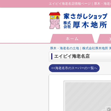
エイビイ海老名店情報ページ｜厚木・海老
厚木・海老名の土地｜株式会社厚木地所 
エイビイ海老名店
<<海老名市のスーパーの一覧へ