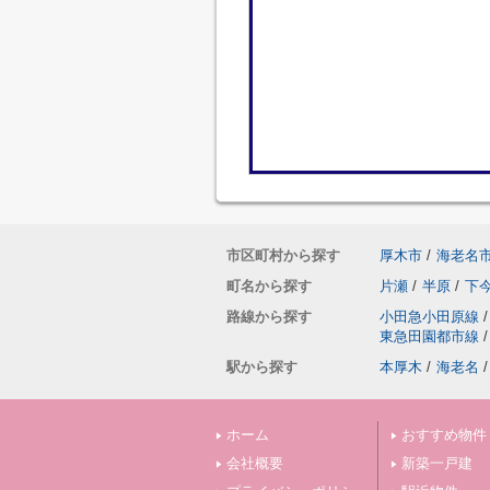
市区町村から探す
厚木市
/
海老名
町名から探す
片瀬
/
半原
/
下
路線から探す
小田急小田原線
/
東急田園都市線
/
駅から探す
本厚木
/
海老名
/
ホーム
おすすめ物件
会社概要
新築一戸建