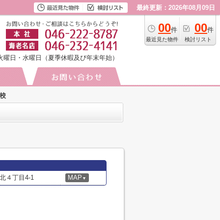
最終更新：2026年08月09日
00
00
件
件
最近見た物件
検討リスト
火曜日・水曜日（夏季休暇及び年末年始）
校
４丁目4-1
MAP
▼