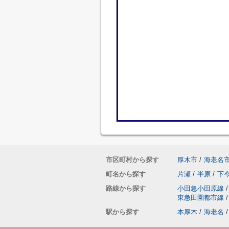
市区町村から探す
厚木市
/
海老名
町名から探す
片瀬
/
半原
/
下
路線から探す
小田急小田原線
/
東急田園都市線
/
駅から探す
本厚木
/
海老名
/