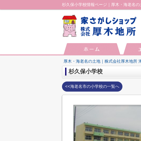
杉久保小学校情報ページ｜厚木・海老名の
厚木・海老名の土地｜株式会社厚木地所 
杉久保小学校
<<海老名市の小学校の一覧へ