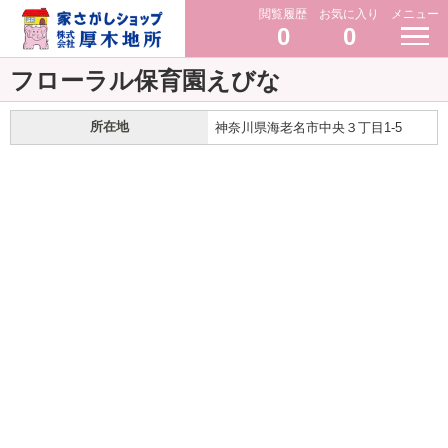
閲覧履歴
お気に入り
メニュー
0
0
フローラル保育園えびな
所在地
神奈川県海老名市中央３丁目1-5