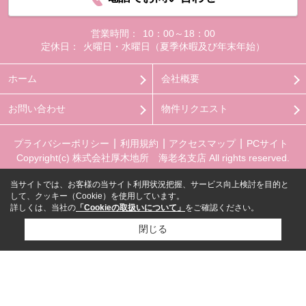
営業時間：
10：00～18：00
定休日：
火曜日・水曜日（夏季休暇及び年末年始）
ホーム
会社概要
お問い合わせ
物件リクエスト
プライバシーポリシー
利用規約
アクセスマップ
PCサイト
Copyright(c) 株式会社厚木地所 海老名支店 All rights reserved.
当サイトでは、お客様の当サイト利用状況把握、サービス向上検討を目的と
して、クッキー（Cookie）を使用しています。
詳しくは、当社の
「Cookieの取扱いについて」
をご確認ください。
閉じる