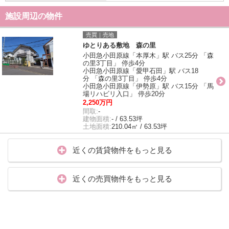
施設周辺の物件
売買｜売地
ゆとりある敷地 森の里
小田急小田原線「本厚木」駅 バス25分 「森
の里3丁目」 停歩4分
小田急小田原線「愛甲石田」駅 バス18
分 「森の里3丁目」 停歩4分
小田急小田原線「伊勢原」駅 バス15分 「馬
場リハビリ入口」 停歩20分
2,250万円
間取:
-
建物面積:
- / 63.53坪
土地面積:
210.04㎡ / 63.53坪
近くの賃貸物件をもっと見る
近くの売買物件をもっと見る