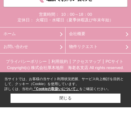
営業時間：
10：00～18：00
定休日：
火曜日・水曜日（夏季休暇及び年末年始）
ホーム
会社概要
お問い合わせ
物件リクエスト
プライバシーポリシー
利用規約
アクセスマップ
PCサイト
Copyright(c) 株式会社厚木地所 海老名支店 All rights reserved.
当サイトでは、お客様の当サイト利用状況把握、サービス向上検討を目的と
して、クッキー（Cookie）を使用しています。
詳しくは、当社の
「Cookieの取扱いについて」
をご確認ください。
閉じる