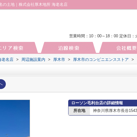
名の土地｜株式会社厚木地所 海老名店
営業時間：10：00～18：00
定休日：
海老名店
>
周辺施設案内
>
厚木市
>
厚木市のコンビニエンスストア
>
へ
ローソン毛利台店の詳細情報
所在地
神奈川県厚木市長谷1543