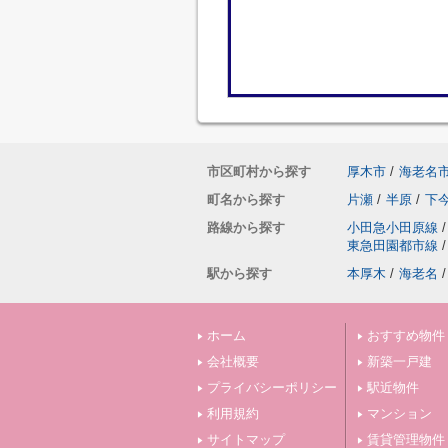
市区町村から探す
厚木市
/
海老名
町名から探す
片瀬
/
半原
/
下
路線から探す
小田急小田原線
/
東急田園都市線
/
駅から探す
本厚木
/
海老名
/
ホーム
おすすめ物件
会社概要
新築一戸建
プライバシーポリシー
駅近物件
利用規約
マンション
サイトマップ
賃貸管理物件