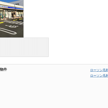
物件
ローソン毛
ローソン毛