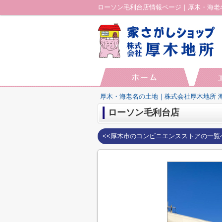
ローソン毛利台店情報ページ｜厚木・海老
厚木・海老名の土地｜株式会社厚木地所 
ローソン毛利台店
<<厚木市のコンビニエンスストアの一覧