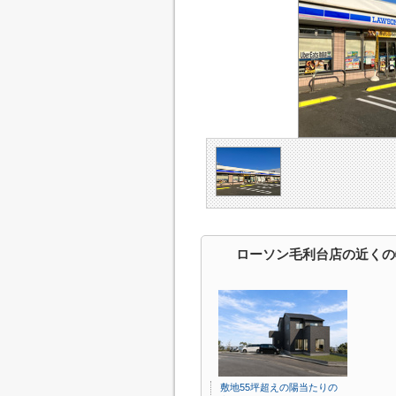
ローソン毛利台店の近くの
敷地55坪超えの陽当たりの