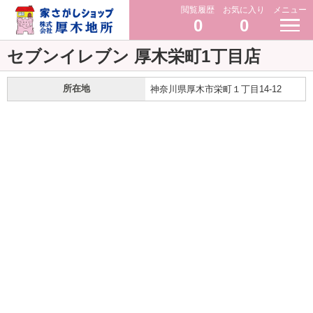
閲覧履歴
お気に入り
メニュー
0
0
セブンイレブン 厚木栄町1丁目店
所在地
神奈川県厚木市栄町１丁目14-12