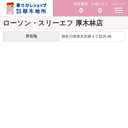
閲覧履歴
お気に入り
メニュー
0
0
ローソン・スリーエフ 厚木林店
所在地
神奈川県厚木市林４丁目25-46