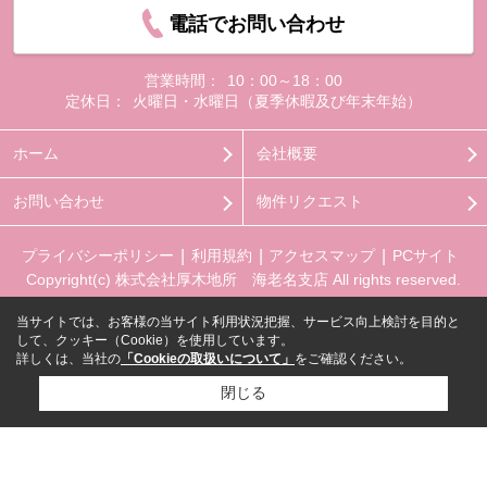
電話でお問い合わせ
営業時間：
10：00～18：00
定休日：
火曜日・水曜日（夏季休暇及び年末年始）
ホーム
会社概要
お問い合わせ
物件リクエスト
プライバシーポリシー
利用規約
アクセスマップ
PCサイト
Copyright(c) 株式会社厚木地所 海老名支店 All rights reserved.
当サイトでは、お客様の当サイト利用状況把握、サービス向上検討を目的と
して、クッキー（Cookie）を使用しています。
詳しくは、当社の
「Cookieの取扱いについて」
をご確認ください。
閉じる