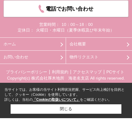
電話でお問い合わせ
営業時間：
10：00～18：00
定休日：
火曜日・水曜日（夏季休暇及び年末年始）
ホーム
会社概要
お問い合わせ
物件リクエスト
プライバシーポリシー
利用規約
アクセスマップ
PCサイト
Copyright(c) 株式会社厚木地所 海老名支店 All rights reserved.
当サイトでは、お客様の当サイト利用状況把握、サービス向上検討を目的と
して、クッキー（Cookie）を使用しています。
詳しくは、当社の
「Cookieの取扱いについて」
をご確認ください。
閉じる