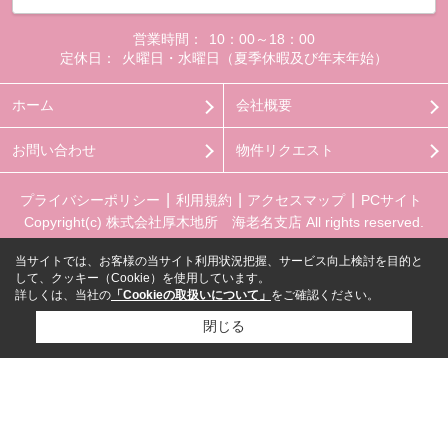
営業時間：
10：00～18：00
定休日：
火曜日・水曜日（夏季休暇及び年末年始）
ホーム
会社概要
お問い合わせ
物件リクエスト
プライバシーポリシー
利用規約
アクセスマップ
PCサイト
Copyright(c) 株式会社厚木地所 海老名支店 All rights reserved.
当サイトでは、お客様の当サイト利用状況把握、サービス向上検討を目的と
して、クッキー（Cookie）を使用しています。
詳しくは、当社の
「Cookieの取扱いについて」
をご確認ください。
閉じる