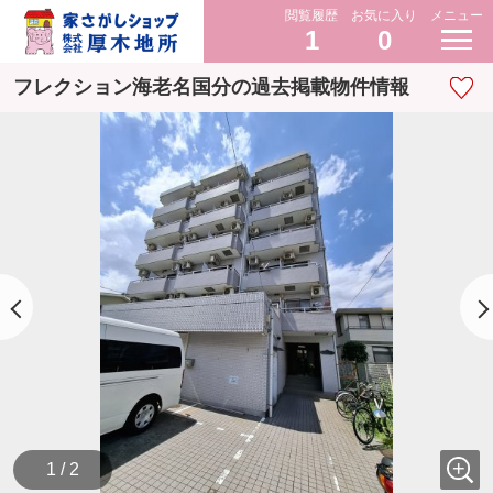
閲覧履歴
お気に入り
メニュー
1
0
フレクション海老名国分の過去掲載物件情報
1 / 2