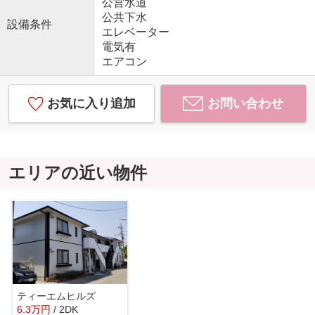
公営水道
公共下水
設備条件
エレベーター
電気有
エアコン
お気に入り追加
お問い合わせ
エリアの近い物件
ティーエムヒルズ
6.3
万
円
/ 2DK