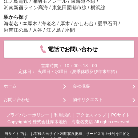
江ノ島電鉄
/
湘南モノレール
/
東海道本線
/
湘南新宿ライン高海
/
東急田園都市線
/
横浜線
駅から探す
海老名
/
本厚木
/
海老名
/
厚木
/
かしわ台
/
愛甲石田
/
湘南江の島
/
入谷
/
江ノ島
/
座間
電話でお問い合わせ
営業時間：
10：00～18：00
定休日：
火曜日・水曜日（夏季休暇及び年末年始）
ホーム
会社概要
お問い合わせ
物件リクエスト
プライバシーポリシー
利用規約
アクセスマップ
PCサイト
Copyright(c) 株式会社厚木地所 海老名支店 All rights reserved.
当サイトでは、お客様の当サイト利用状況把握、サービス向上検討を目的と