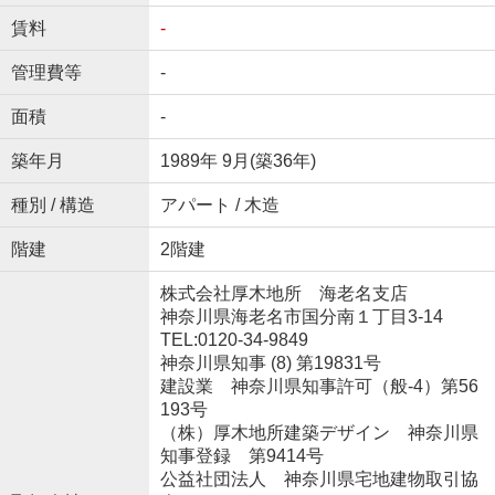
賃料
-
管理費等
-
面積
-
築年月
1989年 9月(築36年)
種別 / 構造
アパート / 木造
階建
2階建
株式会社厚木地所 海老名支店
神奈川県海老名市国分南１丁目3-14
TEL:0120-34-9849
神奈川県知事 (8) 第19831号
建設業 神奈川県知事許可（般-4）第56
193号
（株）厚木地所建築デザイン 神奈川県
知事登録 第9414号
公益社団法人 神奈川県宅地建物取引協