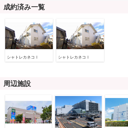
成約済み一覧
シャトレカネコⅠ
シャトレカネコⅠ
周辺施設