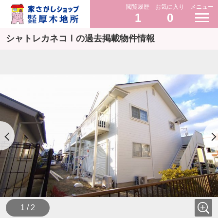
閲覧履歴
お気に入り
メニュー
1
0
シャトレカネコⅠの過去掲載物件情報
1 / 2