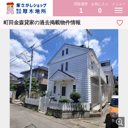
閲覧履歴
お気に入り
メニュー
1
0
町田金森貸家の過去掲載物件情報