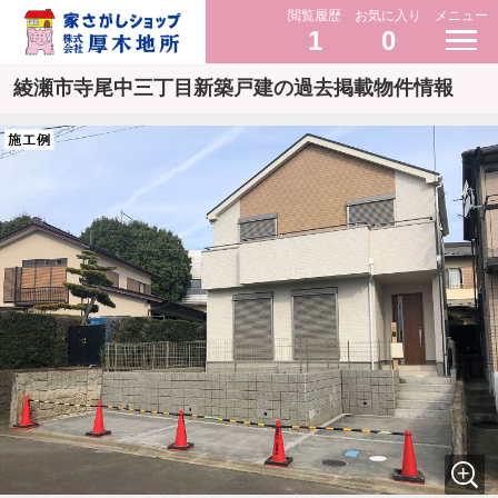
閲覧履歴
お気に入り
メニュー
1
0
綾瀬市寺尾中三丁目新築戸建の過去掲載物件情報