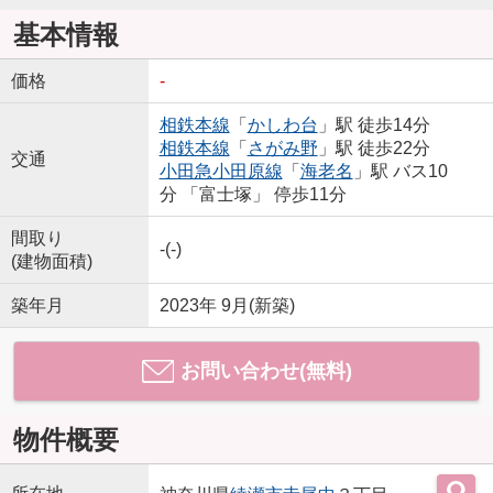
基本情報
価格
-
相鉄本線
「
かしわ台
」駅 徒歩14分
相鉄本線
「
さがみ野
」駅 徒歩22分
交通
小田急小田原線
「
海老名
」駅 バス10
分 「富士塚」 停歩11分
間取り
-(-)
(建物面積)
築年月
2023年 9月(新築)
お問い合わせ(無料)
物件概要