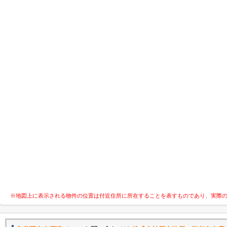
※地図上に表示される物件の位置は付近住所に所在することを表すものであり、実際