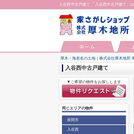
厚木・海老名の土地｜株式会社厚木地所 
入谷西中古戸建て
▼ご希望の物件をお探しします
同じエリアの物件
座間市
入谷西