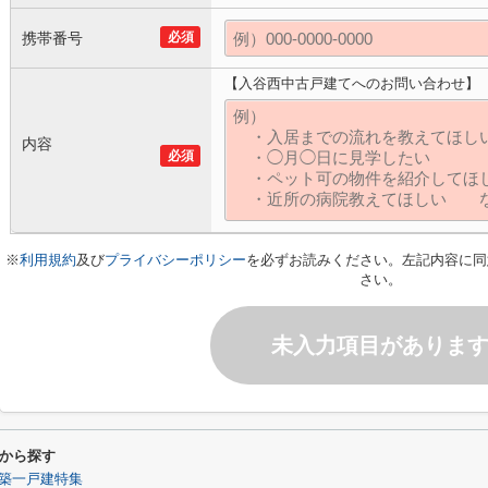
携帯番号
必須
【入谷西中古戸建てへのお問い合わせ】
内容
必須
※
利用規約
及び
プライバシーポリシー
を必ずお読みください。左記内容に同
さい。
未入力項目がありま
から探す
築一戸建特集