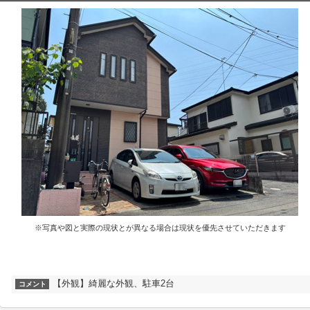
※写真や図と実際の現状とが異なる場合は現状を優先させていただきます
【外観】綺麗な外観、駐車2台
コメント