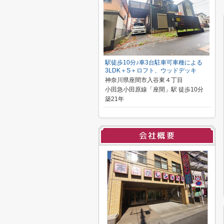
駅徒歩10分♪車3台駐車可車種による
3LDK＋S＋ロフト、ウッドデッキ
神奈川県座間市入谷東４丁目
小田急小田原線「座間」駅 徒歩10分
築21年