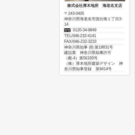
株式会社厚木地所 海老名支店
〒243-0405
神奈川県海老名市国分南１丁目3-
14
0120-34-9849
TEL/046-232-4141
FAX/046-232-3233
神奈川県知事 (8) 第19831号
建設業 神奈川県知事許可
（般-4）第56193号
（株）厚木地所建築デザイン 神
奈川県知事登録 第9414号