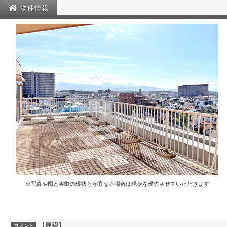
物件情報
※写真や図と実際の現状とが異なる場合は現状を優先させていただきます
【展望】
コメント