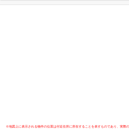
※地図上に表示される物件の位置は付近住所に所在することを表すものであり、実際