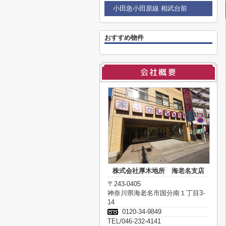
小田急小田原線 相武台前
おすすめ物件
株式会社厚木地所 海老名支店
〒243-0405
神奈川県海老名市国分南１丁目3-
14
0120-34-9849
TEL/046-232-4141