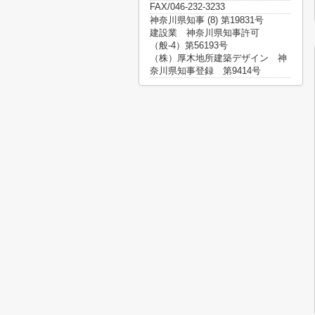
FAX/046-232-3233
神奈川県知事 (8) 第19831号
建設業 神奈川県知事許可
（般-4）第56193号
（株）厚木地所建築デザイン 神
奈川県知事登録 第9414号