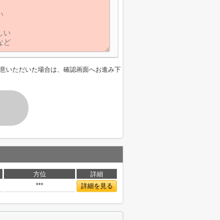
意いただいた場合は、確認画面へお進み下
す
方位
詳細
***
詳細を見る