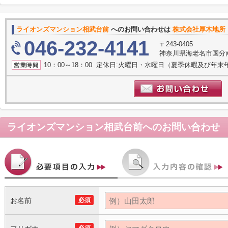
ライオンズマンション相武台前
へのお問い合わせは
株式会社厚木地所
046-232-4141
〒243-0405
神奈川県海老名市国分南
10：00～18：00 定休日:火曜日・水曜日（夏季休暇及び年末
ライオンズマンション相武台前
へのお問い合わせ
お名前
必須