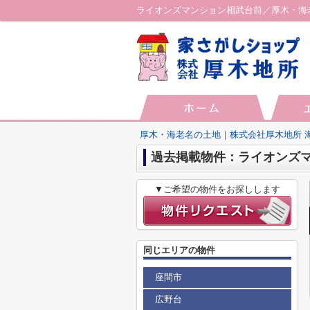
ライオンズマンション相武台前／厚木・海
厚木・海老名の土地｜株式会社厚木地所 
過去掲載物件：ライオンズ
▼ご希望の物件をお探しします
同じエリアの物件
座間市
広野台