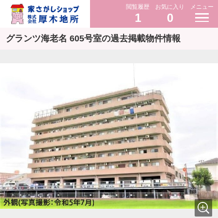
閲覧履歴
お気に入り
メニュー
1
0
グランツ海老名 605号室の過去掲載物件情報