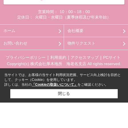
営業時間：
10：00～18：00
定休日：
火曜日・水曜日（夏季休暇及び年末年始）
ホーム
会社概要
お問い合わせ
物件リクエスト
プライバシーポリシー
利用規約
アクセスマップ
PCサイト
Copyright(c) 株式会社厚木地所 海老名支店 All rights reserved.
当サイトでは、お客様の当サイト利用状況把握、サービス向上検討を目的と
して、クッキー（Cookie）を使用しています。
詳しくは、当社の
「Cookieの取扱いについて」
をご確認ください。
閉じる